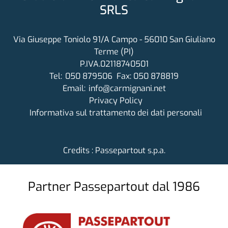
SRLS
Via Giuseppe Toniolo 91/A Campo - 56010 San Giuliano
Terme (PI)
P.IVA.02118740501
Tel:
050 879506
Fax: 050 878819
Email:
info@carmignani.net
Privacy Policy
Informativa sul trattamento dei dati personali
Credits : Passepartout s.p.a.
Partner Passepartout dal 1986